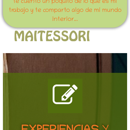
te cuento un poquito de lo que es mi
trabajo y te comparto algo de mi mundo
interior…