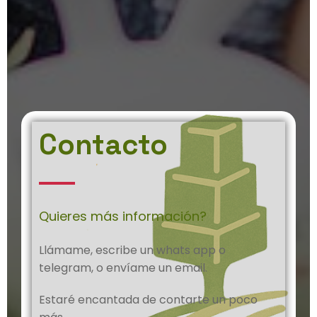
Contacto
Quieres más información?
Llámame, escribe un whats app o
telegram, o envíame un email.
Estaré encantada de contarte un poco