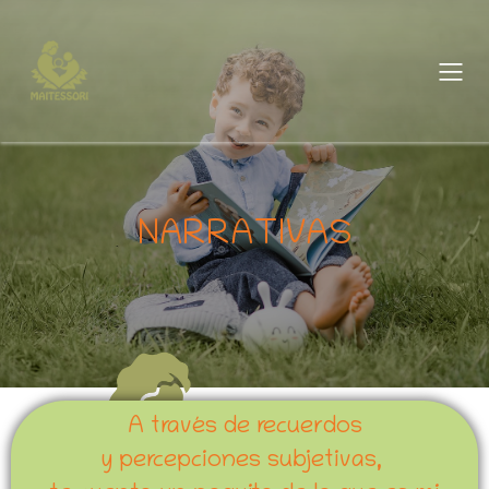
NARRATIVAS
A través de recuerdos
y percepciones subjetivas,