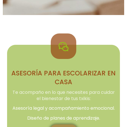
ASESORÍA PARA ESCOLARIZAR EN
CASA
Te acompaño en lo que necesites para cuidar
el bienestar de tus txikis:
Asesoría legal y acompañamiento emocional.
Diseño de planes de aprendizaje.