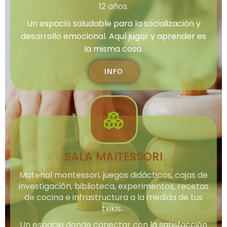
12 años.
Un espacio saludable para la socialización y
desarrollo emocional. Aquí jugar y aprender es
la misma cosa.
INFO
SALA MAITESSORI
Material montessori, juegos didácticos, cajas de
investigación, biblioteca, experimentos, recetas
de cocina e infrastructura a la medida de tus
txikis…
Un espacio donde conectar con la satisfacción