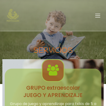
SERVICIOS
GRUPO extraescolar
JUEGO Y APRENDIZAJE
Grupo de juego y aprendizaje para txikis de 5 a