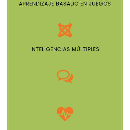
APRENDIZAJE BASADO EN JUEGOS
INTELIGENCIAS MÚLTIPLES