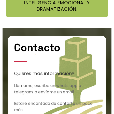
INTELIGENCIA EMOCIONAL Y
DRAMATIZACIÓN.
Contacto
Quieres más información?
Llámame, escribe un whats app o
telegram, o envíame un email.
Estaré encantada de contarte un poco
más.