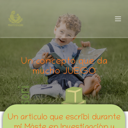
Un concepto que da
mucho JUEGO
Un artículo que escribí durante