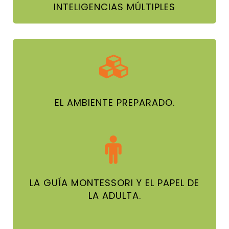
INTELIGENCIAS MÚLTIPLES
EL AMBIENTE PREPARADO.
LA GUÍA MONTESSORI Y EL PAPEL DE
LA ADULTA.