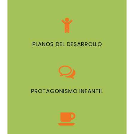
PLANOS DEL DESARROLLO
PROTAGONISMO INFANTIL