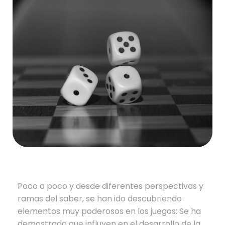
Poco a poco y desde diferentes perspectivas y
ramas del saber, se han ido descubriendo
elementos muy poderosos en los juegos: Se ha
demostrado que influyen en el desarrollo de la