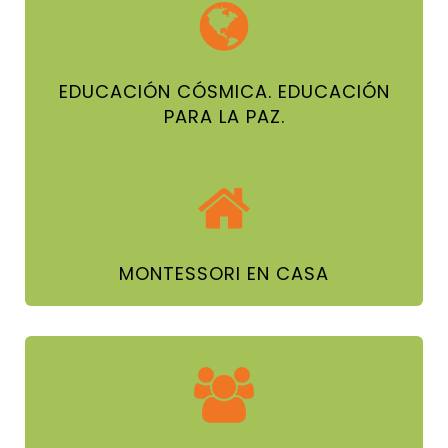
EDUCACIÓN CÓSMICA. EDUCACIÓN
PARA LA PAZ.
MONTESSORI EN CASA